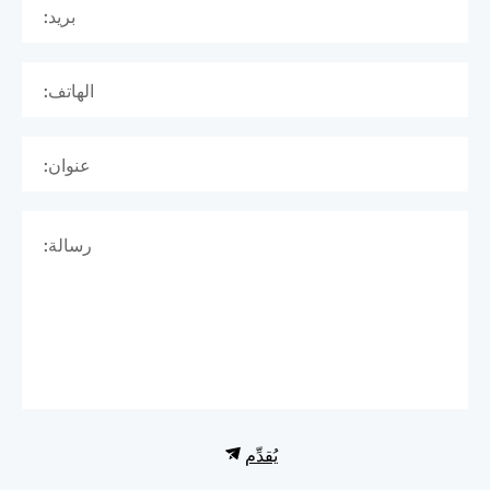
بريد:
الهاتف:
عنوان:
رسالة:
يُقدِّم