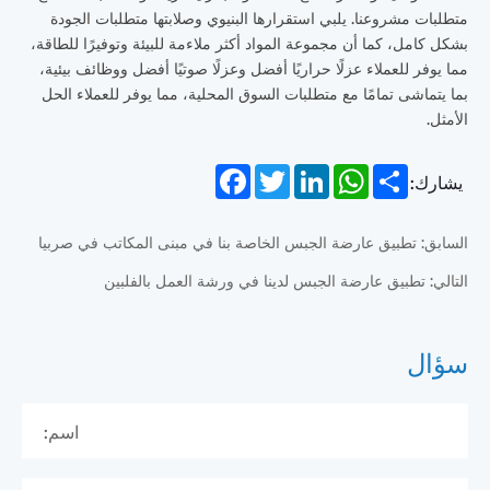
متطلبات مشروعنا. يلبي استقرارها البنيوي وصلابتها متطلبات الجودة
بشكل كامل، كما أن مجموعة المواد أكثر ملاءمة للبيئة وتوفيرًا للطاقة،
مما يوفر للعملاء عزلًا حراريًا أفضل وعزلًا صوتيًا أفضل ووظائف بيئية،
بما يتماشى تمامًا مع متطلبات السوق المحلية، مما يوفر للعملاء الحل
الأمثل.
Facebook
Twitter
LinkedIn
WhatsApp
Share
يشارك:
السابق: تطبيق عارضة الجبس الخاصة بنا في مبنى المكاتب في صربيا
التالي: تطبيق عارضة الجبس لدينا في ورشة العمل بالفلبين
سؤال
اسم: