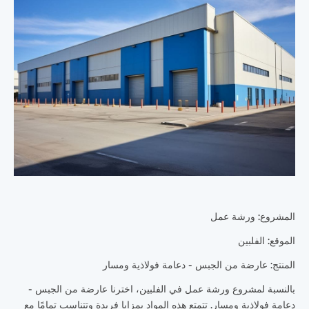
المشروع: ورشة عمل
الموقع: الفلبين
المنتج: عارضة من الجبس - دعامة فولاذية ومسار
بالنسبة لمشروع ورشة عمل في الفلبين، اخترنا عارضة من الجبس -
دعامة فولاذية ومسار. تتمتع هذه المواد بمزايا فريدة وتتناسب تمامًا مع