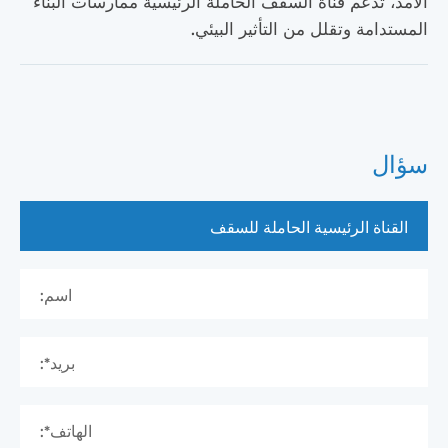
الأمد، تدعم قناة السقف الحاملة الرئيسية ممارسات البناء
المستدامة وتقلل من التأثير البيئي.
سؤال
اسم:
بريد*:
الهاتف*: