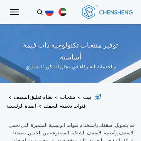
توفير منتجات تكنولوجية ذات قيمة
أساسية
والخدمات للشركاء في مجال الديكور المعماري
بيت
>
منتجات
>
نظام تعليق السقف
>
قنوات تغطية السقف
>
القناة الرئيسية
قم بتحويل أسقفك باستخدام قنواتنا الرئيسية المتميزة التي تحمل
الأسقف وأنظمة الأسقف الشبكية المصنوعة من الجبس. بصفتنا
شركة رائدة في التصنيع، فإننا متخصصون في تصميم وإنتاج حلول