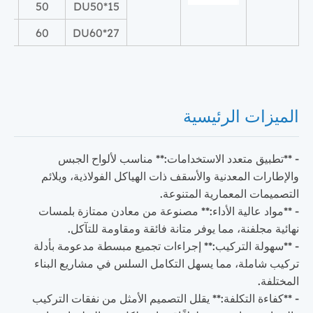
50
DU50*15
60
DU60*27
الميزات الرئيسية
- **تطبيق متعدد الاستخدامات:** مناسب لألواح الجبس
والإطارات المعدنية والأسقف ذات الهياكل الفولاذية، ويلائم
التصميمات المعمارية المتنوعة.
- **مواد عالية الأداء:** مصنوعة من معادن ممتازة بلمسات
نهائية مجلفنة، مما يوفر متانة فائقة ومقاومة للتآكل.
- **سهولة التركيب:** إجراءات تجميع مبسطة مدعومة بأدلة
تركيب شاملة، مما يسهل التكامل السلس في مشاريع البناء
المختلفة.
- **كفاءة التكلفة:** يقلل التصميم الأمثل من نفقات التركيب