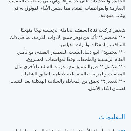
الجديدة والتجديدات على حد سواء. وهي تلبي متطلبات التصميم
الصارمة والمواصفات الفنية، مما يضمن الأداء الموثوق به في
بيئات متنوعة.
يتضمن تركيب قناة السقف الحاملة الرئيسية نهجًا منهجيًا:
- **التحضير:** تأكد من توفر جميع الأدوات اللازمة، بما في ذلك
المثاقب والمفكات وأدوات القياس.
- **التجميع:** اتبع دليل التثبيت التفصيلي المقدم، مع تأمين
القناة الرئيسية والملحقات وفقًا لمواصفات المشروع.
- **التكامل:** قم بالتنسيق مع مكونات السقف الأخرى مثل
المعلقات والمربعات المتقاطعة لأنظمة التعليق الشاملة.
- **التعديل:** تحقق من المحاذاة والسلامة الهيكلية بعد التثبيت
لضمان الأداء الأمثل.
التعليمات
Q :
ما هي أنواع الأسقف المناسبة لقناة السقف الحاملة