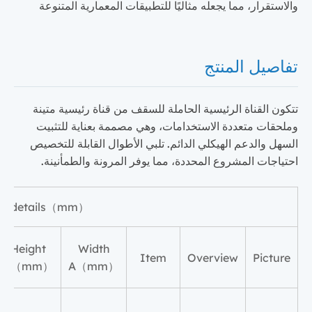
والاستقرار، مما يجعله مثاليًا للتطبيقات المعمارية المتنوعة
تفاصيل المنتج
تتكون القناة الرئيسية الحاملة للسقف من قناة رئيسية متينة
وملحقات متعددة الاستخدامات، وهي مصممة بعناية للتثبيت
السهل والدعم الهيكلي الدائم. تلبي الأطوال القابلة للتخصيص
احتياجات المشروع المحددة، مما يوفر المرونة والطمأنينة.
ion details（mm）
Height
Width
Item
Overview
Picture
B（mm）
A（mm）