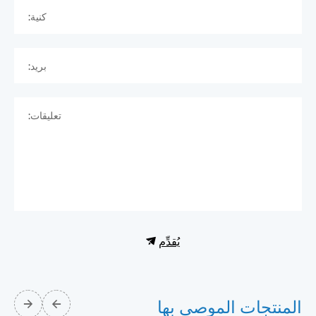
كنية:
بريد:
تعليقات:
يُقدِّم
المنتجات الموصى بها