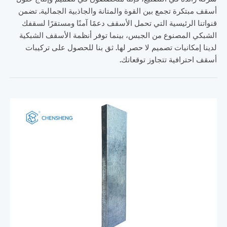
أسقف مبتكرة تجمع بين القوة والمتانة والجاذبية الجمالية. تضمن
قنواتنا الرئيسية التي تحمل الأسقف دعمًا آمنًا ومستقرًا لسقفك
الشبكي المصنوع من الجبس، بينما توفر أنظمة الأسقف الشبكية
لدينا إمكانيات تصميم لا حصر لها. ثق بنا للحصول على تركيبات
أسقف احترافية تتجاوز توقعاتك.