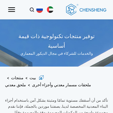
توفير منتجات تكنولوجية ذات قيمة
أساسية
والخدمات للشركاء في مجال الديكور المعماري
بيت
>
منتجات
>
ملحقات مسمار معدني وأجزاء أخرى
>
ملحق معدني
تأكد من أن أسقفك مستوية تمامًا ومثبتة بشكل آمن باستخدام أجزاء
البناء المعدنية المخصصة لدينا. بصفتنا موردين بالجملة، فإننا نقدم
مجموعة واسعة من المكونات المصممة بدقة والمصممة وفقًا