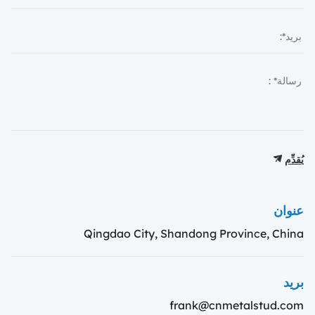
يُقدِّم
عنوان
Qingdao City, Shandong Province, China
بريد
frank@cnmetalstud.com