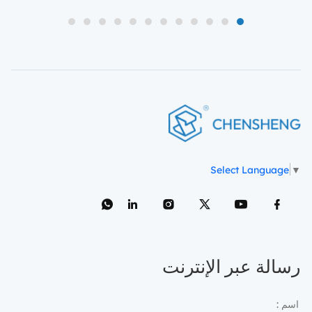
12
11
10
9
8
7
6
5
4
3
2
1
Select Language
▼
رسالة عبر الإنترنت