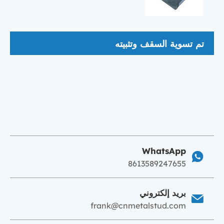
تم تسوية السقف وتثبيته
WhatsApp
8613589247655
بريد إلكتروني
frank@cnmetalstud.com