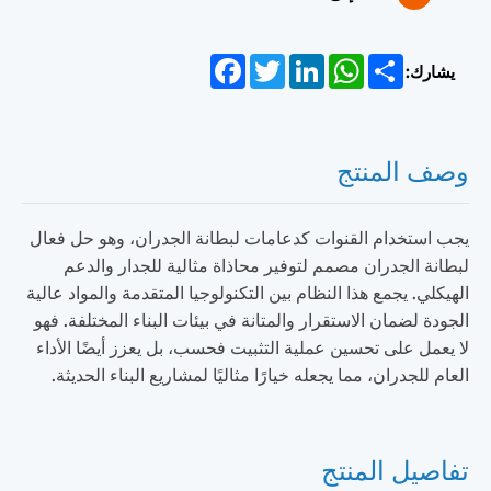
Facebook
Twitter
LinkedIn
WhatsApp
Share
يشارك:
وصف المنتج
يجب استخدام القنوات كدعامات لبطانة الجدران، وهو حل فعال
لبطانة الجدران مصمم لتوفير محاذاة مثالية للجدار والدعم
الهيكلي. يجمع هذا النظام بين التكنولوجيا المتقدمة والمواد عالية
الجودة لضمان الاستقرار والمتانة في بيئات البناء المختلفة. فهو
لا يعمل على تحسين عملية التثبيت فحسب، بل يعزز أيضًا الأداء
العام للجدران، مما يجعله خيارًا مثاليًا لمشاريع البناء الحديثة.
تفاصيل المنتج