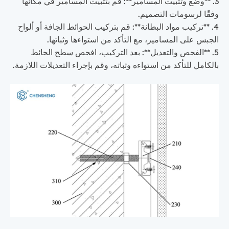
3. **وضع وتثبيت المسامير**: قم بتثبيت المسامير في مكانها
وفقًا لرسومات التصميم.
4. **تركيب مواد البطانة**: قم بتركيب الحوائط الجافة أو ألواح
الجبس على المسامير، مع التأكد من استواءها وثباتها.
5. **الفحص والتعديل**: بعد التركيب، افحص سطح الحائط
بالكامل للتأكد من استواءه وثباته، وقم بإجراء التعديلات اللازمة.