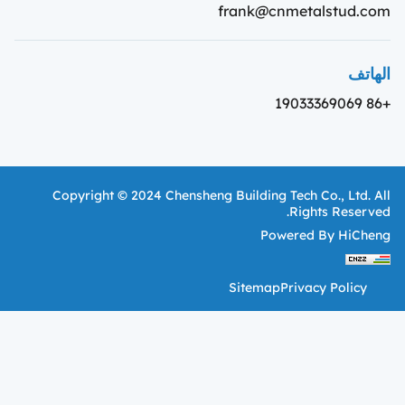
frank@cnmetalstud.com
الهاتف
+86 19033369069
Copyright © 2024 Chensheng Building Tech Co., Ltd. All
Rights Reserved.
Powered By HiCheng
Sitemap
Privacy Policy