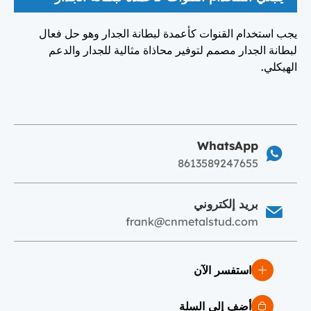
يجب استخدام القنوات كأعمدة لبطانة الجدار وهو حل فعال
لبطانة الجدار مصمم لتوفير محاذاة مثالية للجدار والدعم
الهيكلي.
WhatsApp
8613589247655
بريد إلكتروني
frank@cnmetalstud.com
استفسر الآن
أضف إلى السلة