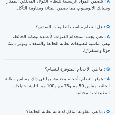
A :
تتضمن المواد الرئيسية للنظام الفولاذ المجلفن الممتاز
وسبائك الألومنيوم، مما يضمن المتانة ومقاومة التآكل.
Q :
هل النظام مناسب لتطبيقات السقف؟
A :
نعم، يجب استخدام القنوات كأعمدة لبطانة الحائط،
وهي مناسبة لتطبيقات بطانة الحائط والسقف، وتوفر دعمًا
قويًا واستقرارًا.
Q :
ما هي الأحجام المتوفرة للنظام؟
A :
يتوفر النظام بأحجام مختلفة، بما في ذلك مسامير بطانة
الحائط مقاس 50 مم و75 مم و100 مم، لتلبية احتياجات
التطبيقات المختلفة.
Q :
ما هي مقاومة التآكل لدعامة بطانة الحائط؟