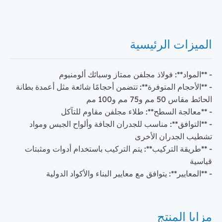
الميزات الرئيسية
- **المواد**: فولاذ مجلفن ممتاز وسبائك ألومنيوم
- **الأحجام المتوفرة**: تتضمن أحجامًا شائعة مثل أعمدة بطانة
الحائط مقاس 50 مم و75 مم و100 مم
- **معالجة السطح**: طلاء مجلفن مقاوم للتآكل
- **التوافق**: مناسب للجدران الجافة وألواح الجبس ومواد
تشطيب الجدران الأخرى
- **طريقة التركيب**: يتم التركيب باستخدام أدوات ومثبتات
قياسية
- **المعايير**: يتوافق مع معايير البناء والأكواد الدولية
مزايا المنتج