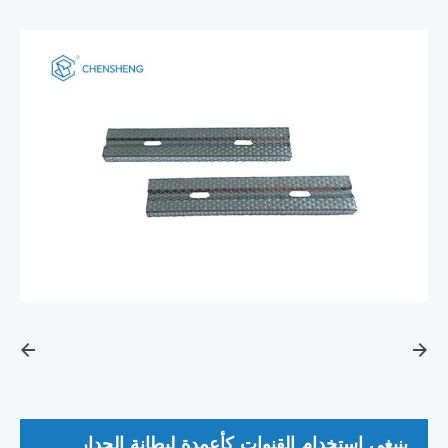
ينبغي استخدام القنوات كأعمدة لبطانة الجدار