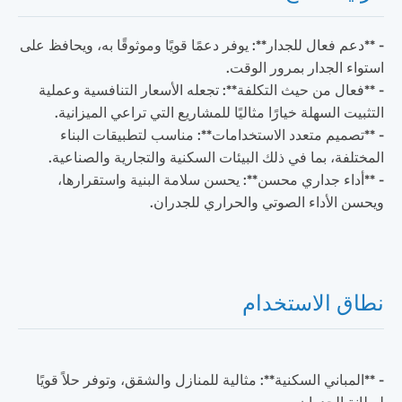
- **دعم فعال للجدار**: يوفر دعمًا قويًا وموثوقًا به، ويحافظ على
استواء الجدار بمرور الوقت.
- **فعال من حيث التكلفة**: تجعله الأسعار التنافسية وعملية
التثبيت السهلة خيارًا مثاليًا للمشاريع التي تراعي الميزانية.
- **تصميم متعدد الاستخدامات**: مناسب لتطبيقات البناء
المختلفة، بما في ذلك البيئات السكنية والتجارية والصناعية.
- **أداء جداري محسن**: يحسن سلامة البنية واستقرارها،
ويحسن الأداء الصوتي والحراري للجدران.
نطاق الاستخدام
- **المباني السكنية**: مثالية للمنازل والشقق، وتوفر حلاً قويًا
لبطانة الجدران.