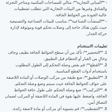
- **المباني التجارية**: مثالي للمساحات المكتبية ومتاجر التجزئة
والفنادق وغيرها من البيئات التجارية التي تتطلب تشطيبات
عالية الجودة من الحوائط الجافة.
- **المنشآت الصناعية**: مناسب للبيئات الصناعية والتصنيعية
حيث تكون هناك حاجة إلى وصلات تحكم قوية وموثوقة لإدارة
حركة الجدار.
تعليمات الاستخدام
1. **التحضير**: تأكد من أن سطح الحوائط الجافة نظيف وجاف
وخالٍ من الغبار أو الحطام قبل التطبيق.
2. **القطع**: قم بقص وصلة التحكم إلى الطول المطلوب
باستخدام أدوات القطع المناسبة.
3. **التطبيق**: ضع طبقة من مركب الوصلات أو المادة اللاصقة
على حواف الحوائط الجافة حيث سيتم وضع وصلة التحكم.
4. **التركيب**: ضع وصلة التحكم على طول حافة الحوائط
الجافة، واضغط عليها بقوة في المادة اللاصقة أو المركب لضمان
التصاق آمن.
5. **التشطيب**: قم بتسوية أي مركب أو مادة لاصقة زائدة،