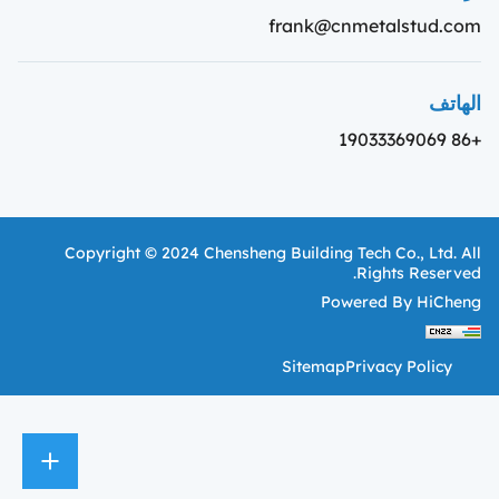
frank@cnmetalstud.com
الهاتف
+86 19033369069
Copyright © 2024 Chensheng Building Tech Co., Ltd. All
Rights Reserved.
Powered By HiCheng
Sitemap
Privacy Policy