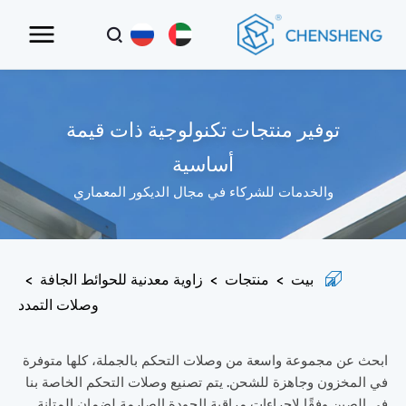
توفير منتجات تكنولوجية ذات قيمة
أساسية
والخدمات للشركاء في مجال الديكور المعماري
بيت
>
منتجات
>
زاوية معدنية للحوائط الجافة
>
وصلات التمدد
ابحث عن مجموعة واسعة من وصلات التحكم بالجملة، كلها متوفرة
في المخزون وجاهزة للشحن. يتم تصنيع وصلات التحكم الخاصة بنا
في الصين وفقًا لإجراءات مراقبة الجودة الصارمة لضمان المتانة