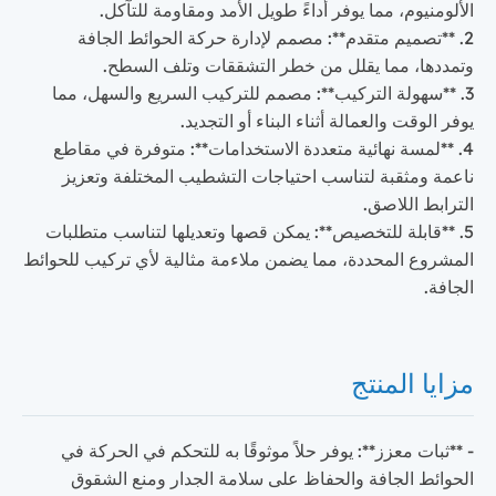
الألومنيوم، مما يوفر أداءً طويل الأمد ومقاومة للتآكل.
2. **تصميم متقدم**: مصمم لإدارة حركة الحوائط الجافة
وتمددها، مما يقلل من خطر التشققات وتلف السطح.
3. **سهولة التركيب**: مصمم للتركيب السريع والسهل، مما
يوفر الوقت والعمالة أثناء البناء أو التجديد.
4. **لمسة نهائية متعددة الاستخدامات**: متوفرة في مقاطع
ناعمة ومثقبة لتناسب احتياجات التشطيب المختلفة وتعزيز
الترابط اللاصق.
5. **قابلة للتخصيص**: يمكن قصها وتعديلها لتناسب متطلبات
المشروع المحددة، مما يضمن ملاءمة مثالية لأي تركيب للحوائط
الجافة.
مزايا المنتج
- **ثبات معزز**: يوفر حلاً موثوقًا به للتحكم في الحركة في
الحوائط الجافة والحفاظ على سلامة الجدار ومنع الشقوق