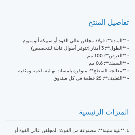
تفاصيل المنتج
- **المادة**: فولاذ مجلفن عالي القوة أو سبيكة ألومنيوم
- **الطول**: 3 أمتار (تتوفر أطوال قابلة للتخصيص)
- **العرض**: 100 مم
- **السمك**: 0.6 مم
- **معالجة السطح**: متوفرة بلمسات نهائية ناعمة ومثقبة
- **التغليف**: 25 قطعة في كل صندوق
الميزات الرئيسية
1. **بنية متينة**: مصنوعة من الفولاذ المجلفن عالي القوة أو