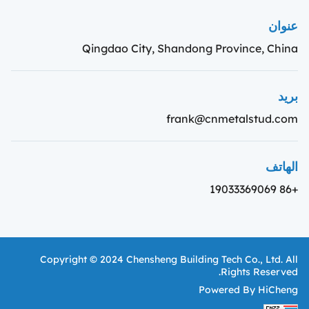
عنوان
Qingdao City, Shandong Province, China
بريد
frank@cnmetalstud.com
الهاتف
+86 19033369069
Copyright © 2024 Chensheng Building Tech Co., Ltd. All
Rights Reserved.
Powered By HiCheng