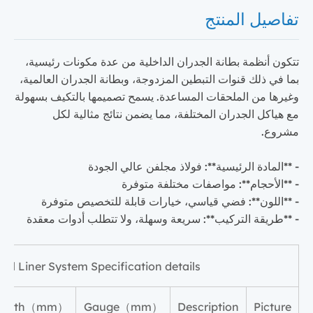
تفاصيل المنتج
تتكون أنظمة بطانة الجدران الداخلية من عدة مكونات رئيسية،
بما في ذلك قنوات التبطين المزدوجة، وبطانة الجدران العالمية،
وغيرها من الملحقات المساعدة. يسمح تصميمها بالتكيف بسهولة
مع هياكل الجدران المختلفة، مما يضمن نتائج مثالية لكل
مشروع.
- **المادة الرئيسية**: فولاذ مجلفن عالي الجودة
- **الأحجام**: مواصفات مختلفة متوفرة
- **اللون**: فضي قياسي، خيارات قابلة للتخصيص متوفرة
- **طريقة التركيب**: سريعة وسهلة، ولا تتطلب أدوات معقدة
all Liner System Specification details
ength（mm）
Gauge（mm）
Description
Picture