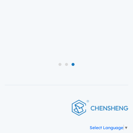
3
2
1
Select Language
▼