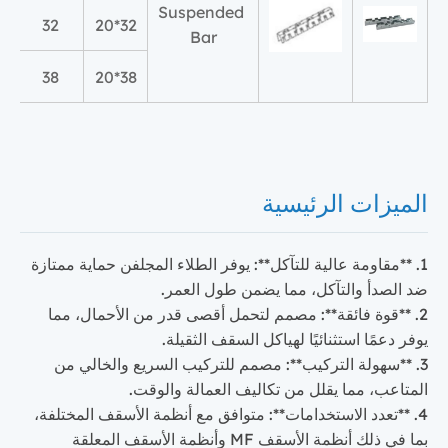
Suspended
32
32*20
Bar
38
38*20
الميزات الرئيسية
1. **مقاومة عالية للتآكل**: يوفر الطلاء المجلفن حماية ممتازة
ضد الصدأ والتآكل، مما يضمن طول العمر.
2. **قوة فائقة**: مصمم لتحمل أقصى قدر من الأحمال، مما
يوفر دعمًا استثنائيًا لهياكل السقف الثقيلة.
3. **سهولة التركيب**: مصمم للتركيب السريع والخالي من
المتاعب، مما يقلل من تكاليف العمالة والوقت.
4. **تعدد الاستخدامات**: متوافق مع أنظمة الأسقف المختلفة،
بما في ذلك أنظمة الأسقف MF وأنظمة الأسقف المعلقة