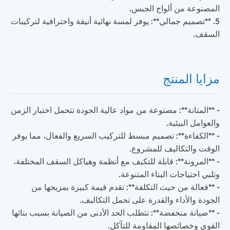
المصنوعة من ألواح الجبس.
5. **تصميم جمالي**: يوفر لمسة نهائية أنيقة واحترافية لتركيبات
السقف.
مزايا المنتج
- **المتانة**: مصنوعة من مواد عالية الجودة تتحمل اختبار الزمن
والعوامل البيئية.
- **الكفاءة**: تصميم مبسط للتركيب السريع والفعال، مما يوفر
الوقت والتكاليف للمشروع.
- **المرونة**: قابلة للتكيف مع أنظمة وهياكل السقف المختلفة،
وتلبي احتياجات البناء المتنوعة.
- **فعالة من حيث التكلفة**: تقدم قيمة كبيرة بمزيجها من
الجودة والأداء والقدرة على تحمل التكاليف.
- **صيانة منخفضة**: تتطلب الحد الأدنى من الصيانة بسبب بنائها
القوي وخصائصها المقاومة للتآكل.