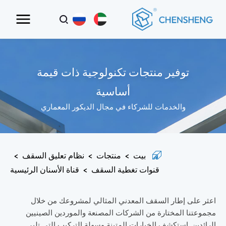
توفير منتجات تكنولوجية ذات قيمة
أساسية
والخدمات للشركاء في مجال الديكور المعماري
بيت
>
منتجات
>
نظام تعليق السقف
>
قنوات تغطية السقف
>
قناة الأسنان الرئيسية
اعثر على إطار السقف المعدني المثالي لمشروعك من خلال
مجموعتنا المختارة من الشركات المصنعة والموردين الصينيين
الرائدين. استكشف الخيارات المتينة وسهلة التركيب التي تلبي