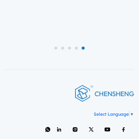
5
4
3
2
1
Select Language
▼