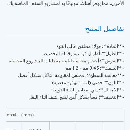
الأخرى، مما يوفر أساسًا موثوقًا به لمشاريع السقف الخاصة بك.
تفاصيل المنتج
- **المادة**: فولاذ مجلفن عالي القوة
- **الطول**: أطوال قياسية وقابلة للتخصيص
- **العرض**: أحجام مختلفة لتلبية متطلبات المشروع المختلفة
- **السمك**: 0.45 مم - 1.2 مم
- **معالجة السطح**: مجلفن لمقاومة التآكل بشكل أفضل
- **اللون**: فضي (لمسة نهائية معدنية)
- **الامتثال**: يفي بمعايير البناء الدولية
- **التغليف**: معبأ بشكل آمن لمنع التلف أثناء النقل
ion details（mm）