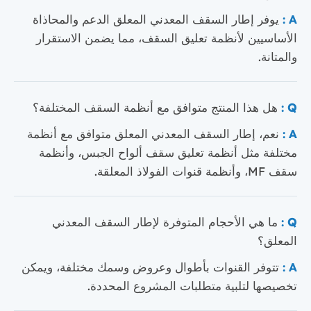
A :
يوفر إطار السقف المعدني المعلق الدعم والمحاذاة
الأساسيين لأنظمة تعليق السقف، مما يضمن الاستقرار
والمتانة.
Q :
هل هذا المنتج متوافق مع أنظمة السقف المختلفة؟
A :
نعم، إطار السقف المعدني المعلق متوافق مع أنظمة
مختلفة مثل أنظمة تعليق سقف ألواح الجبس، وأنظمة
سقف MF، وأنظمة قنوات الفولاذ المعلقة.
Q :
ما هي الأحجام المتوفرة لإطار السقف المعدني
المعلق؟
A :
تتوفر القنوات بأطوال وعروض وسمك مختلفة، ويمكن
تخصيصها لتلبية متطلبات المشروع المحددة.