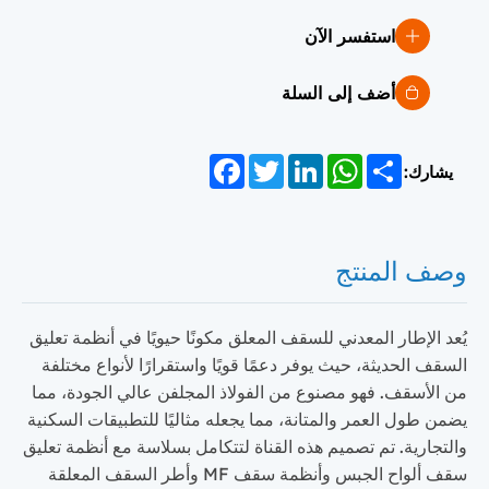
استفسر الآن
أضف إلى السلة
Facebook
Twitter
LinkedIn
WhatsApp
Share
يشارك:
وصف المنتج
يُعد الإطار المعدني للسقف المعلق مكونًا حيويًا في أنظمة تعليق
السقف الحديثة، حيث يوفر دعمًا قويًا واستقرارًا لأنواع مختلفة
من الأسقف. فهو مصنوع من الفولاذ المجلفن عالي الجودة، مما
يضمن طول العمر والمتانة، مما يجعله مثاليًا للتطبيقات السكنية
والتجارية. تم تصميم هذه القناة لتتكامل بسلاسة مع أنظمة تعليق
سقف ألواح الجبس وأنظمة سقف MF وأطر السقف المعلقة