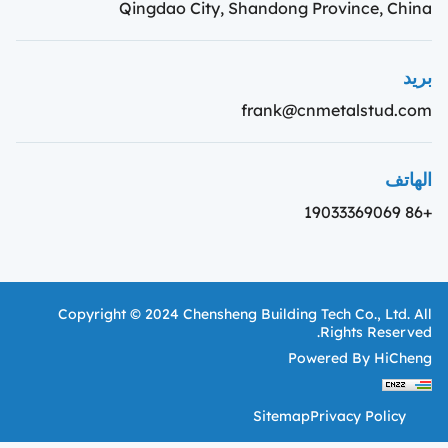
Qingdao City, Shandong Province, China
بريد
frank@cnmetalstud.com
الهاتف
+86 19033369069
Copyright © 2024 Chensheng Building Tech Co., Ltd. All
Rights Reserved.
Powered By HiCheng
Sitemap
Privacy Policy