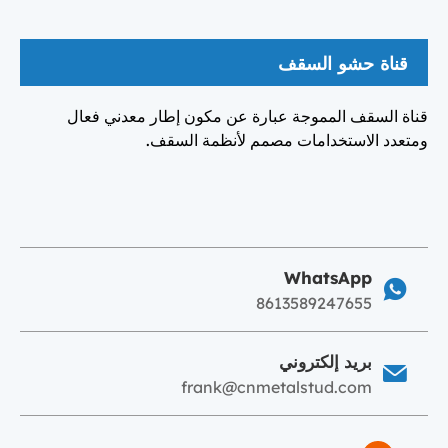
قناة حشو السقف
قناة السقف المموجة عبارة عن مكون إطار معدني فعال
ومتعدد الاستخدامات مصمم لأنظمة السقف.
WhatsApp
8613589247655
بريد إلكتروني
frank@cnmetalstud.com