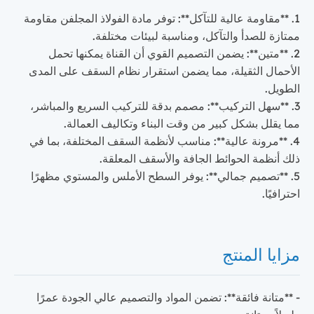
1. **مقاومة عالية للتآكل**: توفر مادة الفولاذ المجلفن مقاومة
ممتازة للصدأ والتآكل، ومناسبة لبيئات مختلفة.
2. **متين**: يضمن التصميم القوي أن القناة يمكنها تحمل
الأحمال الثقيلة، مما يضمن استقرار نظام السقف على المدى
الطويل.
3. **سهل التركيب**: مصمم بدقة للتركيب السريع والمباشر،
مما يقلل بشكل كبير من وقت البناء وتكاليف العمالة.
4. **مرونة عالية**: مناسب لأنظمة السقف المختلفة، بما في
ذلك أنظمة الحوائط الجافة والأسقف المعلقة.
5. **تصميم جمالي**: يوفر السطح الأملس والمستوي مظهرًا
احترافيًا.
مزايا المنتج
- **متانة فائقة**: تضمن المواد والتصميم عالي الجودة عمرًا