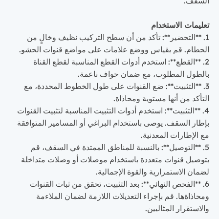
السقف.
تعليمات الاستخدام
1. **التحضير**: تأكد من أن سطح التركيب نظيف وخالٍ من
الحطام. قم بقياس ووضع علامات على مواضع قنوات الحشو.
2. **القطع**: استخدم أدوات القطع المناسبة لقطع القناة
بالطول المطلوب، مع ضمان حواف ناعمة.
3. **التثبيت**: ضع القنوات على طول الخطوط المحددة، مع
التأكد من أنها مستوية ومحاذاة.
4. **التثبيت**: استخدم أدوات التثبيت المناسبة لتثبيت القنوات
بإطار السقف. يوصى باستخدام البراغي أو المسامير المتوافقة
مع الإطارات المعدنية.
5. **التوصيل**: بالنسبة للمناطق الممتدة في السقف، قم
بتوصيل قنوات متعددة باستخدام موصلات أو وصلات متداخلة
لضمان الاستمرارية والقوة الإجمالية.
6. **الفحص النهائي**: بعد التثبيت، تحقق من ثبات القنوات
ومحاذاةها. قم بإجراء التعديلات اللازمة لضمان الملاءمة
والاستقرار المثاليين.