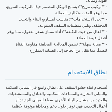
طويلاً ومتانة.
- **تركيب مريح**: يسمح الهيكل المصمم جيدًا بالتركيب السريع،
مما يوفر الوقت وتكاليف العمالة.
- **تعدد الاستخدامات**: مناسب لمشاريع البناء والتجديد
المختلفة، ويلبي متطلبات السقف المتنوعة.
- **فعال من حيث التكلفة**: أداء ممتاز بسعر معقول، مما يوفر
أفضل قيمة للعملاء.
- **صيانة سهلة**: تضمن المعالجة المجلفنة مقاومة القناة
للصدأ، مما يقلل من الحاجة إلى الصيانة المتكررة.
نطاق الاستخدام
تُستخدم قناة حشو السقف على نطاق واسع في المباني السكنية
والمباني التجارية والمساحات المكتبية والفنادق والمستشفيات
والعديد من مشاريع البناء الأخرى. سواء للمباني الجديدة أو
أعمال التجديد، فهي توفر حلول دعم ومحاذاة موثوقة لأنظمة