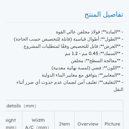
تفاصيل المنتج
- **المادة**: فولاذ مجلفن عالي القوة
- **الطول**: أطوال قياسية (قابلة للتخصيص حسب الحاجة)
- **العرض**: قابل للتخصيص وفقًا لمتطلبات المشروع
- **السمك**: 0.45 مم - 1.2 مم
- **معالجة السطح**: مجلفن
- **اللون**: فضي (لمسة نهائية معدنية)
- **المعايير**: يتوافق مع معايير البناء الدولية
- **التغليف**: تغليف آمن لضمان عدم حدوث أي ضرر أثناء
النقل
tion details（mm）
Height
Width
Item
Overview
Picture
B（mm）
A/C（mm）