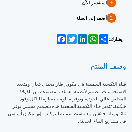
استفسر الآن
أضف إلى السلة
Facebook
Twitter
LinkedIn
WhatsApp
Share
يشارك:
وصف المنتج
قناة التكسية السقفية هي مكون إطار معدني فعال ومتعدد
الاستخدامات مصمم لأنظمة السقف. مصنوعة من الفولاذ
المجلفن عالي الجودة، وتوفر مقاومة ممتازة للتآكل وقوة
هيكلية. تتميز قناة التكسية السقفية هذه بتصميم محسن يوفر
ثباتًا ومتانة فائقين مع تبسيط عملية التركيب. إنها مكون أساسي
في مشاريع البناء الحديثة.