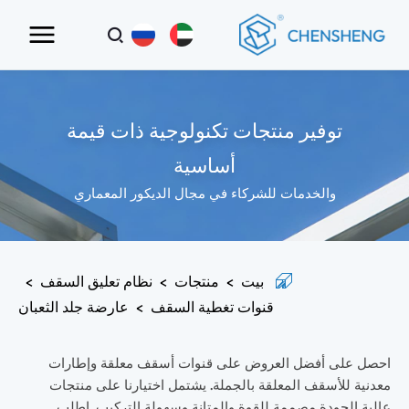
توفير منتجات تكنولوجية ذات قيمة
أساسية
والخدمات للشركاء في مجال الديكور المعماري
بيت
>
منتجات
>
نظام تعليق السقف
>
قنوات تغطية السقف
>
عارضة جلد الثعبان
احصل على أفضل العروض على قنوات أسقف معلقة وإطارات
معدنية للأسقف المعلقة بالجملة. يشتمل اختيارنا على منتجات
عالية الجودة مصممة للقوة والمتانة وسهولة التركيب. اطلب