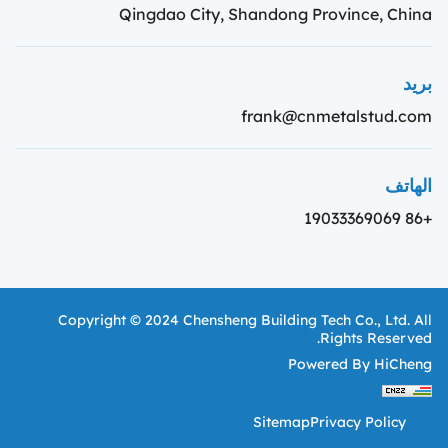
Qingdao City, Shandong Province, China
بريد
frank@cnmetalstud.com
الهاتف
+86 19033369069
Copyright © 2024 Chensheng Building Tech Co., Ltd. All
Rights Reserved.
Powered By HiCheng
Sitemap
Privacy Policy