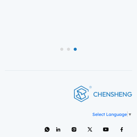
3
2
1
Select Language
▼