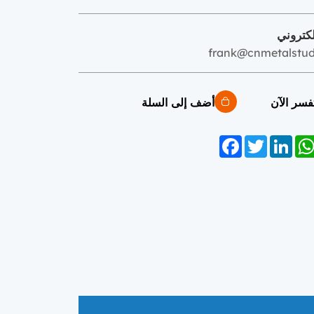
لكتروني
frank@cnmetalstu
فسر الآن
أضف إلى السلة
Facebook
Twitter
LinkedIn
WhatsAp