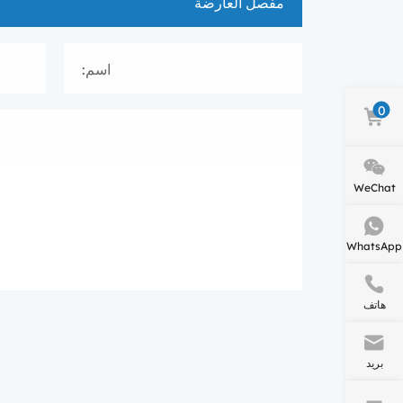
اسم:
0
WeChat
WhatsApp
هاتف
بريد