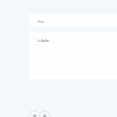
بريد:
تعليقات: