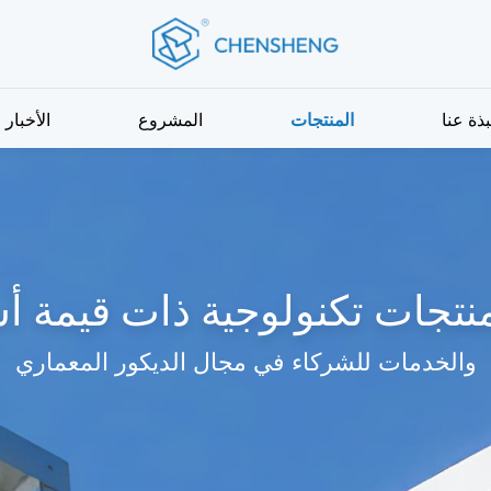
بذة عنا
المنتجات
المشروع
الأخبار
منتجات تكنولوجية ذات قيمة أ
والخدمات للشركاء في مجال الديكور المعماري