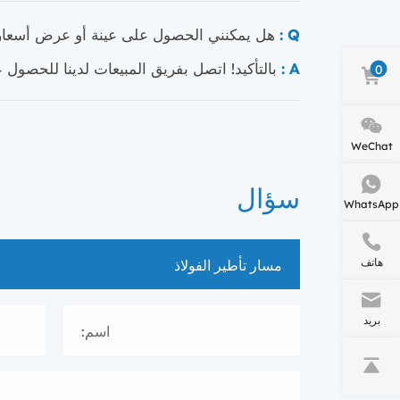
Q :
هل يمكنني الحصول على عينة أو عرض أسعار لمسار U 
A :
بالتأكيد! اتصل بفريق المبيعات لدينا للحصول
0
WeChat
سؤال
WhatsApp
هاتف
بريد
اسم: