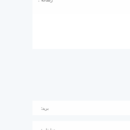
بريد:
تعليقات: