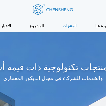
بذة عنا
المنتجات
المشروع
الأخبار
منتجات تكنولوجية ذات قيمة أ
والخدمات للشركاء في مجال الديكور المعماري