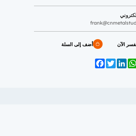
لكتروني
frank@cnmetalstu
فسر الآن
أضف إلى السلة
Facebook
Twitter
LinkedIn
WhatsAp